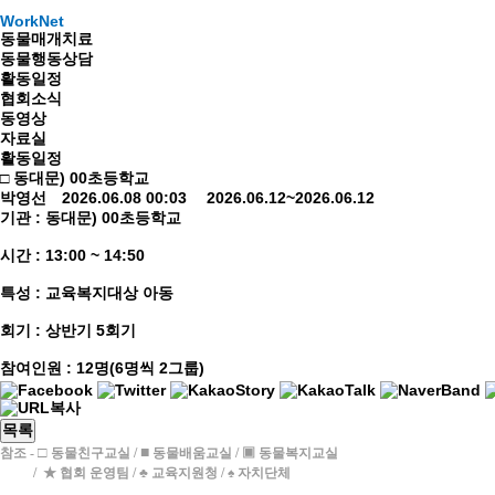
WorkNet
동물매개치료
동물행동상담
활동일정
협회소식
동영상
자료실
활동일정
□ 동대문) 00초등학교
박영선 2026.06.08 00:03 2026.06.12~2026.06.12
기관 : 동대문) 00초등학교
시간 : 13:00 ~ 14:50
특성 : 교육복지대상 아동
회기 : 상반기 5회기
참여인원 : 12명(6명씩 2그룹)
목록
□
■
참조 -
동물친구교실 /
동
물배움교실 / ▣ 동물복지교실
/
★ 협회 운영팀 / ♣ 교육지원청 / ♠ 자치단체