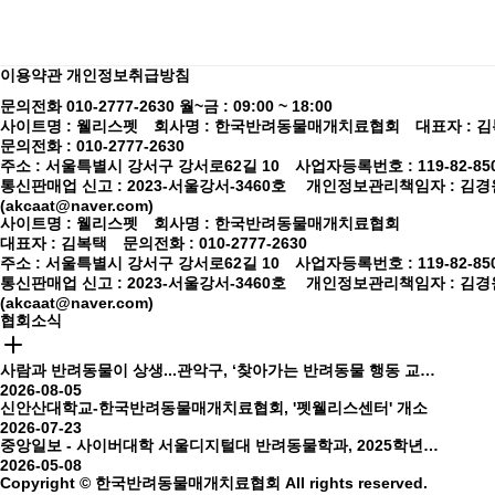
이용약관
개인정보취급방침
문의전화 010-2777-2630
월~금 : 09:00 ~ 18:00
사이트명 : 웰리스펫 회사명 : 한국반려동물매개치료협회 대표자 :
문의전화 : 010-2777-2630
주소 : 서울특별시 강서구 강서로62길 10 사업자등록번호 : 119-82-85
통신판매업 신고 : 2023-서울강서-3460호
개인정보관리책임자 : 김경
(akcaat@naver.com)
사이트명 : 웰리스펫 회사명 : 한국반려동물매개치료협회
대표자 : 김복택 문의전화 : 010-2777-2630
주소 : 서울특별시 강서구 강서로62길 10 사업자등록번호 : 119-82-85
통신판매업 신고 : 2023-서울강서-3460호
개인정보관리책임자 : 김경
(akcaat@naver.com)
협회소식
사람과 반려동물이 상생...관악구, ‘찾아가는 반려동물 행동 교정 교육’, ‘멍멍아, 놀자!’ 진행
2026-08-05
신안산대학교-한국반려동물매개치료협회, '펫웰리스센터' 개소
2026-07-23
중앙일보 - 사이버대학 서울디지털대 반려동물학과, 2025학년도 반려동물 특성화 교육 성료…특화 교육과정 통해 반려동물 산업·문화 선도 전문인재 양성
2026-05-08
Copyright © 한국반려동물매개치료협회 All rights reserved.