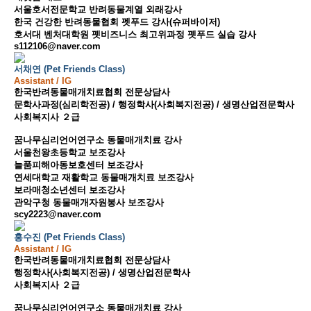
서울호서전문학교 반려동물계열 외래강사
한국 건강한 반려동물협회 펫푸드 강사(슈퍼바이저)
호서대 벤처대학원 펫비즈니스 최고위과정 펫푸드 실습 강사
s112106@naver.com
서채연 (Pet Friends Class)
Assistant / IG
한국반려동물매개치료협회 전문상담사
문학사과정(심리학전공) / 행정학사(사회복지전공) / 생명산업전문학사
사회복지사 ２급
꿈나무심리언어연구소 동물매개치료 강사
서울천왕초등학교 보조강사
늘품피해아동보호센터 보조강사
연세대학교 재활학교 동물매개치료 보조강사
보라매청소년센터 보조강사
관악구청 동물매개자원봉사 보조강사
scy2223@naver.com
홍수진 (Pet Friends Class)
Assistant / IG
한국반려동물매개치료협회 전문상담사
행정학사(사회복지전공) / 생명산업전문학사
사회복지사 ２급
꿈나무심리언어연구소 동물매개치료 강사