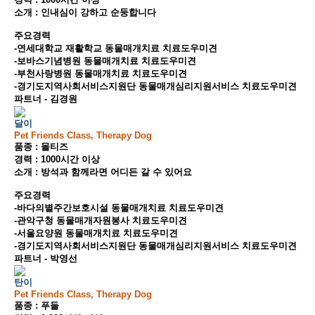
소개 : 인내심이 강하고 순둥합니다
주요경력
-연세대학교 재활학교 동물매개치료 치료도우미견
-보바스기념병원 동물매개치료 치료도우미견
-부천사랑병원 동물매개치료 치료도우미견
-경기도지역사회서비스지원단 동물매개심리지원서비스 치료도우미견
파트너 - 김경원
달이
Pet Friends Class, Therapy Dog
품종 : 몰티즈
경력 : 1000시간 이상
소개 : 방석과 함께라면 어디든 갈 수 있어요
주요경력
-바다의별주간보호시설 동물매개치료 치료도우미견
-관악구청 동물매개자원봉사 치료도우미견
-서울요양원 동물매개치료 치료도우미견
-경기도지역사회서비스지원단 동물매개심리지원서비스 치료도우미견
파트너 - 박영선
탄이
Pet Friends Class, Therapy Dog
품종 : 푸들