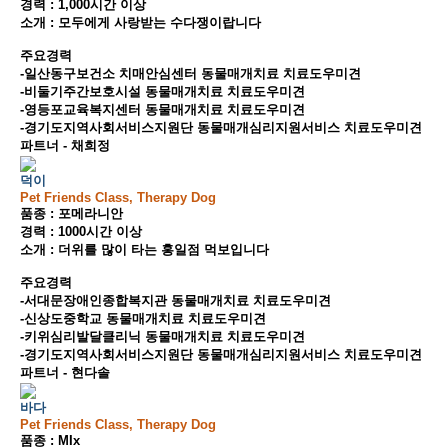
경력 : 1,000시간 이상
소개 : 모두에게 사랑받는 수다쟁이랍니다
주요경력
-일산동구보건소 치매안심센터 동물매개치료 치료도우미견
-비둘기주간보호시설 동물매개치료 치료도우미견
-영등포교육복지센터 동물매개치료 치료도우미견
-경기도지역사회서비스지원단 동물매개심리지원서비스 치료도우미견
파트너 - 채희정
덕이
Pet Friends Class, Therapy Dog
품종 : 포메라니안
경력 : 1000시간 이상
소개 : 더위를 많이 타는 홍일점 먹보입니다
주요경력
-서대문장애인종합복지관 동물매개치료 치료도우미견
-신상도중학교 동물매개치료 치료도우미견
-키위심리발달클리닉 동물매개치료 치료도우미견
-경기도지역사회서비스지원단 동물매개심리지원서비스 치료도우미견
파트너 - 현다솔
바다
Pet Friends Class, Therapy Dog
품종 : MIx