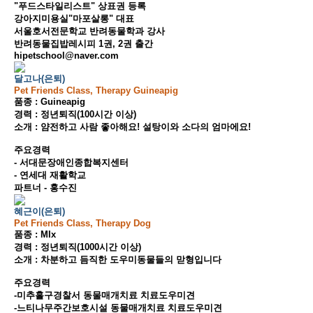
"푸드스타일리스트" 상표권 등록
강아지미용실"마포살롱" 대표
서울호서전문학교 반려동물학과 강사
반려동물집밥레시피 1권, 2권 출간
hipetschool@naver.com
달고나(은퇴)
Pet Friends Class, Therapy Guineapig
품종 : Guineapig
경력 : 정년퇴직(100시간 이상)
소개 : 얌전하고 사람 좋아해요! 설탕이와 소다의 엄마에요!
주요경력
- 서대문장애인종합복지센터
- 연세대 재활학교
파트너 - 홍수진
혜근이(은퇴)
Pet Friends Class, Therapy Dog
품종 : MIx
경력 : 정년퇴직(1000시간 이상)
소개 : 차분하고 듬직한 도우미동물들의 맏형입니다
주요경력
-미추홀구경찰서 동물매개치료 치료도우미견
-느티나무주간보호시설 동물매개치료 치료도우미견