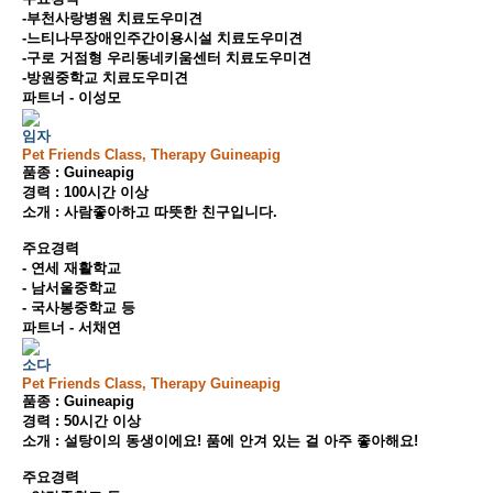
-부천사랑병원 치료도우미견
-느티나무장애인주간이용시설 치료도우미견
-구로 거점형 우리동네키움센터 치료도우미견
-방원중학교 치료도우미견
파트너 - 이성모
임자
Pet Friends Class, Therapy Guineapig
품종 : Guineapig
경력 : 100시간 이상
소개 : 사람좋아하고 따뜻한 친구입니다.
주요경력
- 연세 재활학교
- 남서울중학교
- 국사봉중학교 등
파트너 - 서채연
소다
Pet Friends Class, Therapy Guineapig
품종 : Guineapig
경력 : 50시간 이상
소개 : 설탕이의 동생이에요! 품에 안겨 있는 걸 아주 좋아해요!
주요경력