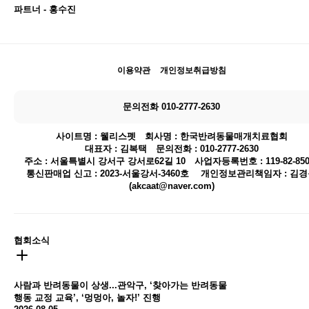
파트너 - 홍수진
이용약관
개인정보취급방침
문의전화 010-2777-2630
사이트명 : 웰리스펫 회사명 : 한국반려동물매개치료협회
대표자 : 김복택 문의전화 : 010-2777-2630
주소 : 서울특별시 강서구 강서로62길 10 사업자등록번호 : 119-82-850
통신판매업 신고 : 2023-서울강서-3460호
개인정보관리책임자 : 김경
(akcaat@naver.com)
협회소식
사람과 반려동물이 상생...관악구, ‘찾아가는 반려동물
행동 교정 교육’, ‘멍멍아, 놀자!’ 진행