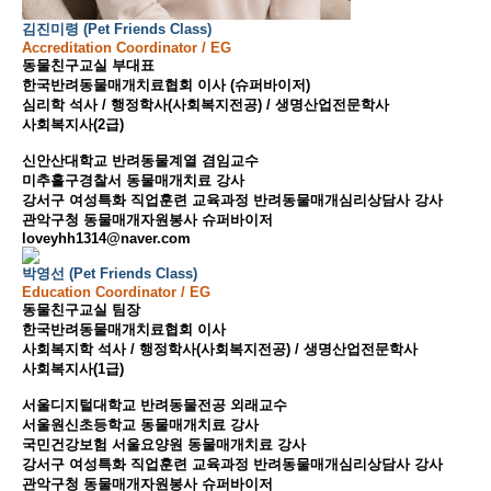
김진미령 (Pet Friends Class)
Accreditation Coordinator / EG
동물친구교실 부대표
한국반려동물매개치료협회 이사 (슈퍼바이저)
심리학 석사 / 행정학사(사회복지전공) / 생명산업전문학사
사회복지사(2급)
신안산대학교 반려동물계열 겸임교수
미추홀구경찰서 동물매개치료 강사
강서구 여성특화 직업훈련 교육과정 반려동물매개심리상담사 강사
관악구청 동물매개자원봉사 슈퍼바이저
loveyhh1314@naver.com
박영선 (Pet Friends Class)
Education Coordinator / EG
동물친구교실 팀장
한국반려동물매개치료협회 이사
사회복지학 석사 / 행정학사(사회복지전공) / 생명산업전문학사
사회복지사(1급)
서울디지털대학교 반려동물전공 외래교수
서울원신초등학교 동물매개치료 강사
국민건강보험 서울요양원 동물매개치료 강사
강서구 여성특화 직업훈련 교육과정 반려동물매개심리상담사 강사
관악구청 동물매개자원봉사 슈퍼바이저