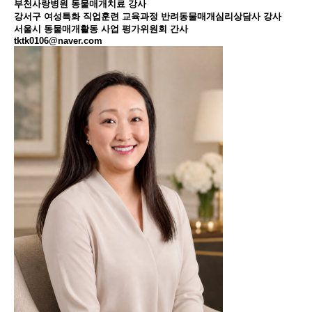
부천사랑병원 동물매개치료 강사
강서구 여성특화 직업훈련 교육과정 반려동물매개심리상담사 강사
서울시 동물매개활동 사업 평가위원회 간사
tktk0106@naver.com