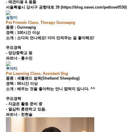
- 애견미용 & 용품
서울특별시 강서구 공항대로 39 (https://blog.naver.com/petlove0530)
설탕이
Pet Friends Class, Therapy Guineapig
품종 : Guineapig
경력 : 100시간 이상
소개 : 소다의 언니에요! 이마 만져주는 걸 좋아해요!
주요경력
- 양강중학교 등
파트너 - 홍수진
투어티
Pet Learning Class, Assistant Dog
품종 : 셰틀랜드 쉽독(Shetland Sheepdog)
경력 : 00시간 이상
소개 : 배우는 것을 좋아하는 언니 껌딱지 입니다. ^^
주요경력
- 지금은 활동 준비 중
- 열심히 훈련하고 있음.
파트너 - 천현솔