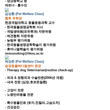
- 양강중학교 등
파트너 - 홍수진
김상환 (Pet Welfare Class)
협회 부회장
한경국립대학교 동물응용과학 교수
- 한국동물생명공학회 이사
- 국립생태원(포유류과) 자문위원
- 애견협회 자문위원
- 농림부 평가위원
- 한국동물생명공학학술지 평가위원
- 휴머니멀학술지 평가위원
immunoking@hknu.ac.kr
박강준 (Pet Welfare Class)
송정동물메디컬센터 원장
- Therapy dog Veterinarian(routine check-up)
- 외과 & 정형외과 수술전문(2006년 개원)
- 내과 전문 (심장,호르몬질환)
- 고양이 전문
- 노령반려동물 전문
- 특수동물진료 (토끼,친칠라,고슴도치)
- 건강검진