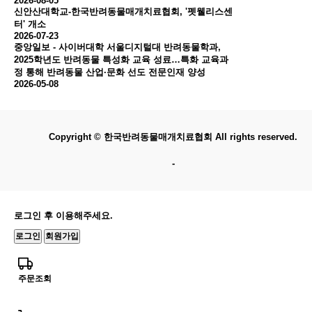
2026-08-05
신안산대학교-한국반려동물매개치료협회, '펫웰리스센
터' 개소
2026-07-23
중앙일보 - 사이버대학 서울디지털대 반려동물학과,
2025학년도 반려동물 특성화 교육 성료…특화 교육과
정 통해 반려동물 산업·문화 선도 전문인재 양성
2026-05-08
Copyright © 한국반려동물매개치료협회 All rights reserved.
-
로그인 후 이용해주세요.
로그인
회원가입
주문조회