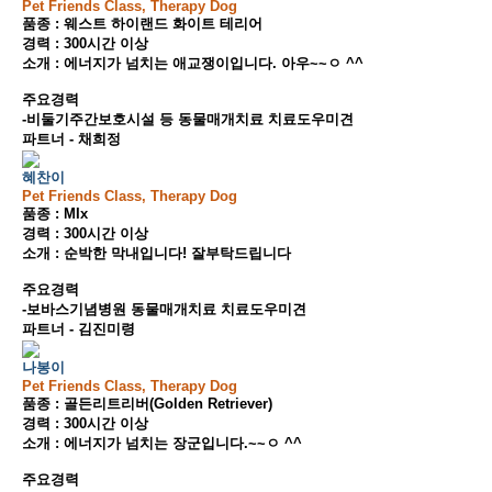
Pet Friends Class, Therapy Dog
품종 : 웨스트 하이랜드 화이트 테리어
경력 : 300시간 이상
소개 : 에너지가 넘치는 애교쟁이입니다. 아우~~ㅇ ^^
주요경력
-비둘기주간보호시설 등 동물매개치료 치료도우미견
파트너 - 채희정
혜찬이
Pet Friends Class, Therapy Dog
품종 : MIx
경력 : 300시간 이상
소개 : 순박한 막내입니다! 잘부탁드립니다
주요경력
-보바스기념병원 동물매개치료 치료도우미견
파트너 - 김진미령
나봉이
Pet Friends Class, Therapy Dog
품종 : 골든리트리버(Golden Retriever)
경력 : 300시간 이상
소개 : 에너지가 넘치는 장군입니다.~~ㅇ ^^
주요경력