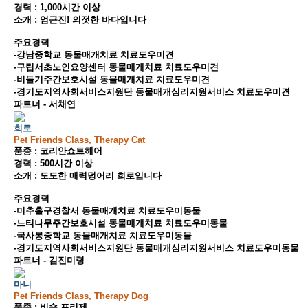
경력 : 1,000시간 이상
소개 : 엄근진! 의젓한 바다입니다
주요경력
-강남중학교 동물매개치료 치료도우미견
-구립서초노인요양센터 동물매개치료 치료도우미견
-비둘기주간보호시설 동물매개치료 치료도우미견
-경기도지역사회서비스지원단 동물매개심리지원서비스 치료도우미견
파트너 - 서채연
희로
Pet Friends Class, Therapy Cat
품종 : 코리안쇼트헤어
경력 : 500시간 이상
소개 : 도도한 매력덩어리 희로입니다
주요경력
-미추홀구경찰서 동물매개치료 치료도우미동물
-느티나무주간보호시설 동물매개치료 치료도우미동물
-국사봉중학교 동물매개치료 치료도우미동물
-경기도지역사회서비스지원단 동물매개심리지원서비스 치료도우미동물
파트너 - 김진미령
마니
Pet Friends Class, Therapy Dog
품종 : 비숑 프리제