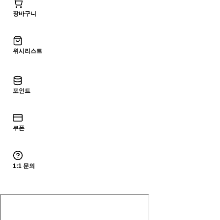
장바구니
위시리스트
포인트
쿠폰
1:1 문의