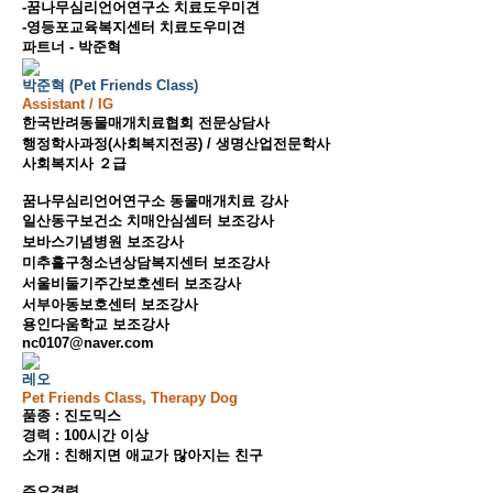
-꿈나무심리언어연구소 치료도우미견
-영등포교육복지센터 치료도우미견
파트너 - 박준혁
박준혁 (Pet Friends Class)
Assistant / IG
한국반려동물매개치료협회 전문상담사
행정학사과정(사회복지전공) / 생명산업전문학사
사회복지사 ２급
꿈나무심리언어연구소 동물매개치료 강사
일산동구보건소 치매안심셈터 보조강사
보바스기념병원 보조강사
미추홀구청소년상담복지센터 보조강사
서울비둘기주간보호센터 보조강사
서부아동보호센터 보조강사
용인다움학교 보조강사
nc0107@naver.com
레오
Pet Friends Class, Therapy Dog
품종 : 진도믹스
경력 : 100시간 이상
소개 : 친해지면 애교가 많아지는 친구
주요경력