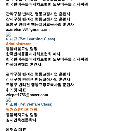
한국반려동물매개치료협회 도우미동물 심사위원
관악구청 반려견 행동교정사업 훈련사
강서구청 반려견 행동교정사업 훈련사
도봉구 반려견 행동교정교육사업 훈련사
azurelsm88@gmail.com
이재규 (Pet Learning Class)
Administrator
동물배움교실 팀장
한국반려동물매개치료협회 이사
한국반려동물매개치료협회 도우미동물 심사위원
한국애견협회 훈련사
관악구청 반려견 행동교정사업 훈련사
강서구청 반려견 행동교정사업 훈련사
도봉구 반려견 행동교정교육사업 훈련사
위즈펫 대표
wizpet1756@naver.com
이소희 (Pet Welfare Class)
핑거스튜디오 대표
동물복지교실 팀장
실내건축전문학사
에딧숍 대표