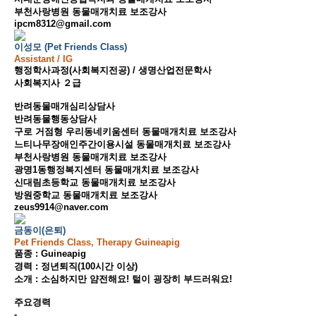
부천사랑병원 동물매개치료 보조강사
ipcm8312@gmail.com
이성모 (Pet Friends Class)
Assistant / IG
행정학사과정(사회복지전공) / 생명산업전문학사
사회복지사 ２급
반려동물매개심리상담사
반려동물행동상담사
구로 거점형 우리동네키움센터 동물매개치료 보조강사
느티나무장애인주간이용시설 동물매개치료 보조강사
부천사랑병원 동물매개치료 보조강사
광명1동행정복지센터 동물매개치료 보조강사
신대림초등학교 동물매개치료 보조강사
방원중학교 동물매개치료 보조강사
zeus9914@naver.com
금동이(은퇴)
Pet Friends Class, Therapy Guineapig
품종 : Guineapig
경력 : 정년퇴직(100시간 이상)
소개 : 소심하지만 얌전해요! 털이 굉장히 부드러워요!
주요경력
-