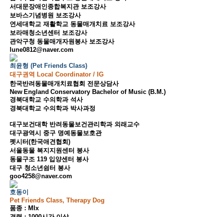
서대문장애인종합복지관 보조강사
보바스기념병원 보조강사
연세대학교 재활학교 동물매개치료 보조강사
보라매청소년센터 보조강사
관악구청 동물매개자원봉사 보조강사
lune0812@naver.com
최윤형 (Pet Friends Class)
대구권역 Local Coordinator / IG
한국반려동물매개치료협회 전문상담사
New England Conservatory Bachelor of Music (B.M.)
경북대학교 수의학과 석사
경북대학교 수의학과 박사과정
대구보건대학 반려동물보건관리학과 외래교수
대구광역시 중구 명예동물보호관
펫시터(한국애견협회)
서울동물 복지지원센터 봉사
동물구조 119 입양센터 봉사
대구 청소년쉼터 봉사
goo4258@naver.com
호동이
Pet Friends Class, Therapy Dog
품종 : MIx
경력 : 1000시간 이상