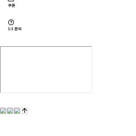
쿠폰
1:1 문의