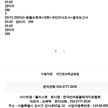
03-20
관리자
286
3
[연구] 2022년+동물보호에+대한+국민의식조사+결과보고서
03-20
관리자
299
03-20
관리자
299
1
2
이용약관
개인정보취급방침
문의전화 010-2777-2630
사이트명 : 웰리스펫 회사명 : 한국반려동물매개치료협회
대표자 : 김복택 문의전화 : 010-2777-2630
주소 : 서울특별시 강서구 강서로62길 10 사업자등록번호 : 119-82-850