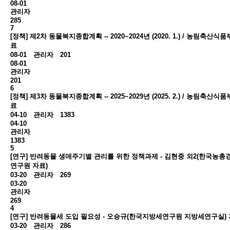
08-01
관리자
285
7
[정책] 제2차 동물복지종합계획 -- 2020~2024년 (2020. 1.) / 농림축산식품
료
08-01
관리자
201
08-01
관리자
201
6
[정책] 제3차 동물복지종합계획 -- 2025~2029년 (2025. 2.) / 농림축산식품
료
04-10
관리자
1383
04-10
관리자
1383
5
[연구] 반려동물 생애주기별 관리를 위한 정책과제 - 김현중 외2(한국농총
연구원 자료)
03-20
관리자
269
03-20
관리자
269
4
[연구] 반려동물세 도입 필요성 - 오승규(한국지방세연구원 지방세연구실)
03-20
관리자
286