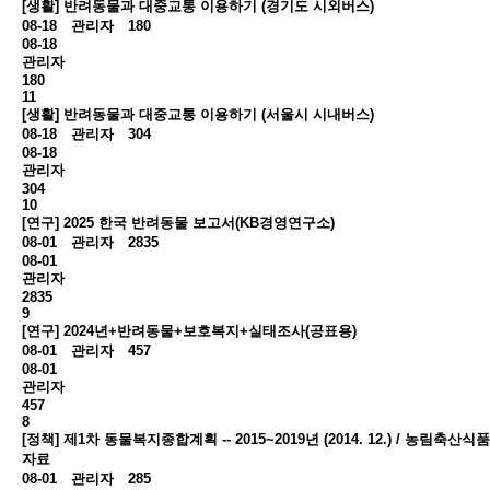
[생활] 반려동물과 대중교통 이용하기 (경기도 시외버스)
08-18
관리자
180
08-18
관리자
180
11
[생활] 반려동물과 대중교통 이용하기 (서울시 시내버스)
08-18
관리자
304
08-18
관리자
304
10
[연구] 2025 한국 반려동물 보고서(KB경영연구소)
08-01
관리자
2835
08-01
관리자
2835
9
[연구] 2024년+반려동물+보호복지+실태조사(공표용)
08-01
관리자
457
08-01
관리자
457
8
[정책] 제1차 동물복지종합계획 -- 2015~2019년 (2014. 12.) / 농림축산식
자료
08-01
관리자
285