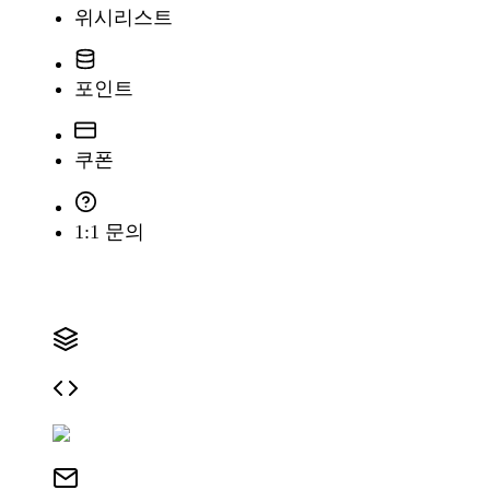
위시리스트
포인트
쿠폰
1:1 문의