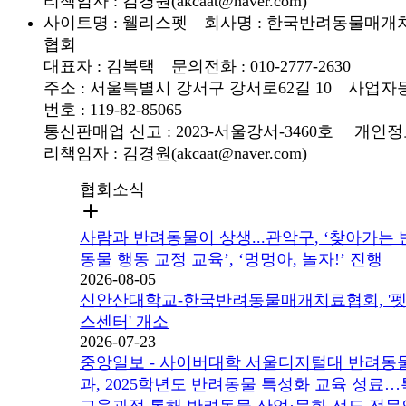
리책임자 : 김경원(akcaat@naver.com)
사이트명 : 웰리스펫 회사명 : 한국반려동물매개
협회
대표자 : 김복택 문의전화 : 010-2777-2630
주소 : 서울특별시 강서구 강서로62길 10 사업자
번호 : 119-82-85065
통신판매업 신고 : 2023-서울강서-3460호
개인정
리책임자 : 김경원(akcaat@naver.com)
협회소식
사람과 반려동물이 상생...관악구, ‘찾아가는
동물 행동 교정 교육’, ‘멍멍아, 놀자!’ 진행
2026-08-05
신안산대학교-한국반려동물매개치료협회, '
스센터' 개소
2026-07-23
중앙일보 - 사이버대학 서울디지털대 반려동
과, 2025학년도 반려동물 특성화 교육 성료